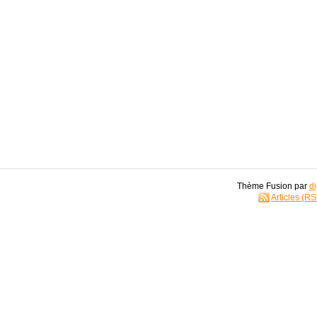
Thème Fusion par
di
Articles (R