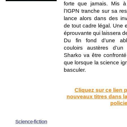
forte que jamais. Mis à
l’IGPN tranche sur sa res
lance alors dans des inv
de tout cadre légal. Une
éprouvante qui laissera d
Du fin fond d’une ab
couloirs austères d’un h
Sharko va être confronté 
que lorsque la science ign
basculer.
Cliquez sur ce lien 
nouveaux titres dans 
polici
Science-fiction