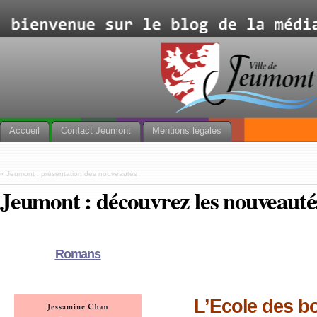
Accueil
Contact Jeumont
Mentions légales
«
Jeumont : présentation des nouveautés
Jeumont : découvrez les nouveautés 
Romans
L’Ecole des b