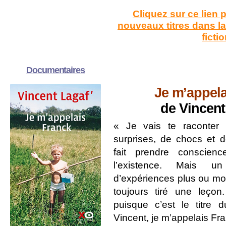
Cliquez sur ce lien 
nouveaux titres dans l
ficti
Documentaires
Je m’appela
de Vincen
« Je vais te raconter
surprises, de chocs et d
fait prendre conscienc
l’existence. Mais u
d’expériences plus ou moi
toujours tiré une leçon.
puisque c’est le titre d
Vincent, je m’appelais F