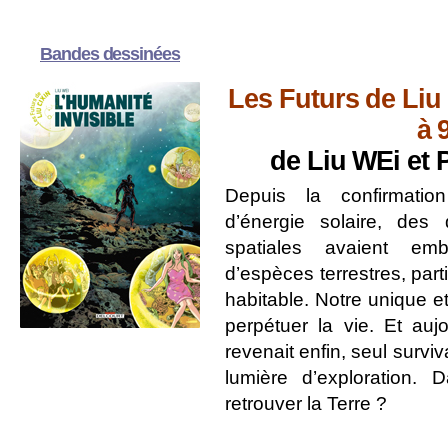
Bandes dessinées
Les Futurs de Liu
à 
de Liu WEi et
Depuis la confirmation
d’énergie solaire, des
spatiales avaient e
d’espèces terrestres, part
habitable. Notre unique et
perpétuer la vie. Et aujo
revenait enfin, seul survi
lumière d’exploration. Da
retrouver la Terre ?