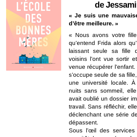
de Jessam
« Je suis une mauvaise
d’être meilleure. »
« Nous avons votre fill
qu’entend Frida alors qu’
laissant seule sa fille 
voisins l’ont vue sortir e
venue récupérer l’enfant. 
s’occupe seule de sa fille,
une université locale. À
nuits sans sommeil, elle
avait oublié un dossier im
travail. Sans réfléchir, ell
déclenchant une série d
dépassent.
Sous l’œil des services 