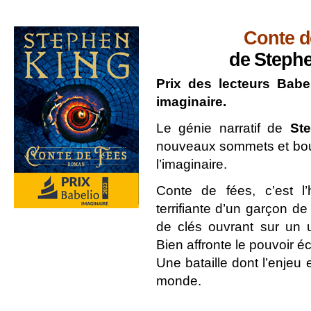
Conte d
de Steph
Prix des lecteurs Babe
imaginaire.
Le génie narratif de
St
nouveaux sommets et bous
l’imaginaire.
Conte de fées
,
c’est l
terrifiante d’un garçon d
de clés ouvrant sur un u
Bien affronte le pouvoir é
Une bataille dont l’enjeu 
monde.