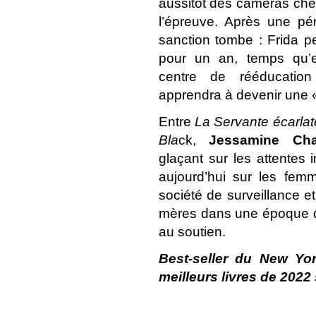
aussitôt des caméras chez
l’épreuve. Après une pér
sanction tombe : Frida pe
pour un an, temps qu’
centre de rééducation
apprendra à devenir une 
Entre
La Servante écarlat
Bla
ck
,
Jessamine Ch
glaçant sur les attentes 
aujourd’hui sur les femm
société de surveillance et 
mères dans une époque qu
au soutien.
Best-seller du
New Yor
meilleurs livres de 202