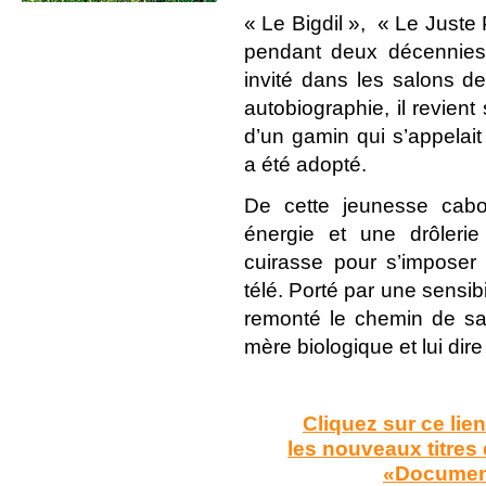
« Le Bigdil », « Le Juste 
pendant deux décennie
invité dans les salons de
autobiographie, il revient
d’un gamin qui s’appelait 
a été adopté.
De cette jeunesse cabo
énergie et une drôlerie
cuirasse pour s’impose
télé. Porté par une sensibil
remonté le chemin de sa 
mère biologique et lui dire q
Cliquez sur ce lie
les nouveaux titres 
«Documen