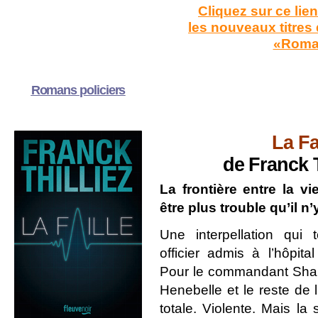
Cliquez sur ce lie
les nouveaux titres 
«Roma
Romans policiers
La Fa
de Franck 
La frontière entre la vi
être plus trouble qu’il n
Une interpellation qui
officier admis à l’hôpit
Pour le commandant Shark
Henebelle et le reste de l
totale. Violente. Mais la 