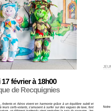
JEU
 17 février à 18h00
que de Recquignies
Ardents et Aéros vivent en harmonie grâce à un équilibre subtil et
Notre
à leurs cerfs-volants, s’amusent à surfer sur des vagues de lave, font
nature, un élément inattendu vient perturber la paix du royaume : les