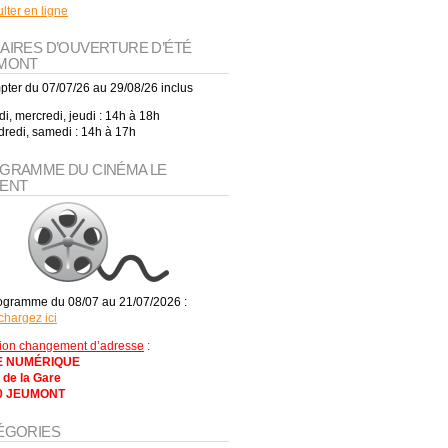
lter en ligne
AIRES D’OUVERTURE D’ÉTÉ
MONT
pter du 07/07/26 au 29/08/26 inclus
i, mercredi, jeudi : 14h à 18h
redi, samedi : 14h à 17h
GRAMME DU CINÉMA LE
ENT
ogramme du 08/07 au 21/07/2026 :
chargez ici
tion changement d’adresse
:
 NUMÉRIQUE
 de la Gare
0 JEUMONT
ÉGORIES