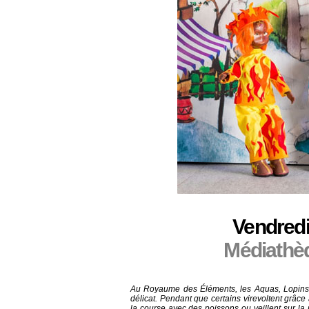
Vendredi
Médiathè
Au Royaume des Éléments, les Aquas, Lopins, 
délicat. Pendant que certains virevoltent grâce 
la course avec des poissons ou veillent sur la 