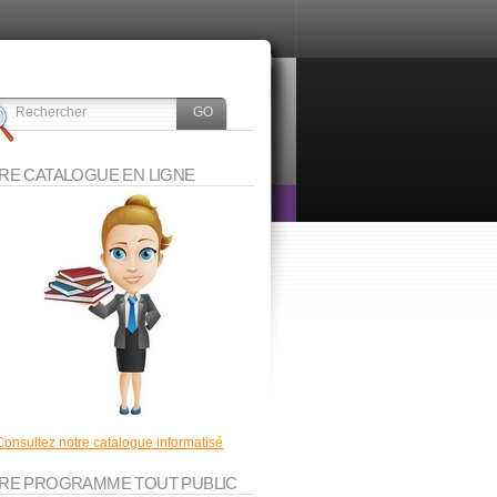
RE CATALOGUE EN LIGNE
Consultez notre catalogue informatisé
RE PROGRAMME TOUT PUBLIC