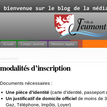
Accueil
Contact Jeumont
Mentions légales
«
joyeuses fêtes
modalités d’inscription
Documents nécessaires :
Une pièce d’identité
(carte d’identité, passeport
Un justificatif de domicile officiel
de moins de 3
Gaz, Téléphone, Impôts, Loyer)