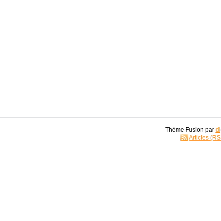
Thème Fusion par
di
Articles (R