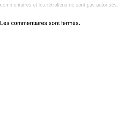
commentaires et les rétroliens ne sont pas autorisés.
Les commentaires sont fermés.