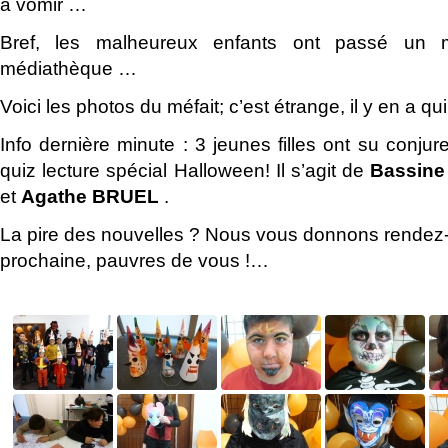
à vomir …
Bref, les malheureux enfants ont passé un 
médiathèque …
Voici les photos du méfait; c’est étrange, il y en a qu
Info dernière minute : 3 jeunes filles ont su conjur
quiz lecture spécial Halloween! Il s’agit de
Bassine
et
Agathe BRUEL
.
La pire des nouvelles ? Nous vous donnons rendez
prochaine, pauvres de vous !…