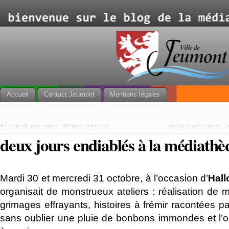
Accueil
Contact Jeumont
Mentions légales
«
La liste de mes envies – Grégoire Delacourt
spectacle pour enfants :
deux jours endiablés à la médiath
Mardi 30 et mercredi 31 octobre, à l’occasion d’
Hal
organisait de monstrueux ateliers : réalisation de 
grimages effrayants, histoires à frémir racontées p
sans oublier une pluie de bonbons immondes et l’o