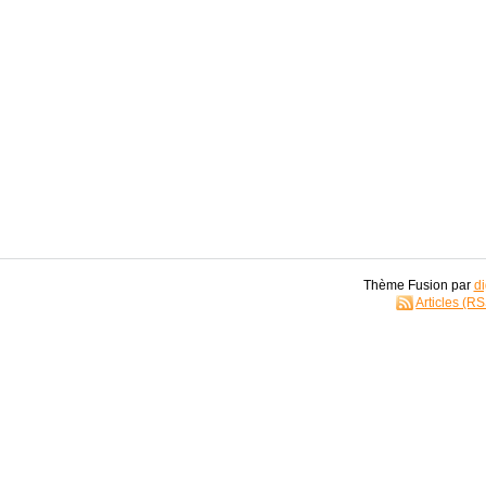
Thème Fusion par
di
Articles (R