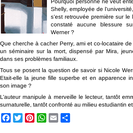
Pourquoi personne ne veut ent
Shelly, employée de l’université,
s’est retrouvée première sur le l
constaté aucune blessure su
Werner ?
Que cherche à cacher Perry, ami et co-locataire de Cr
un séminaire sur la mort, dispensé par Mira, jeu
dans ses problèmes familiaux.
Tous se posent la question de savoir si Nicole Wer
Etait-elle la jeune fille superbe et en apparence 
son image ?
L’auteur manipule à merveille le lecteur, tantôt e
surnaturelle, tantôt confronté au milieu estudiantin e
Facebook
Twitter
Pinterest
WhatsApp
Email
Partager