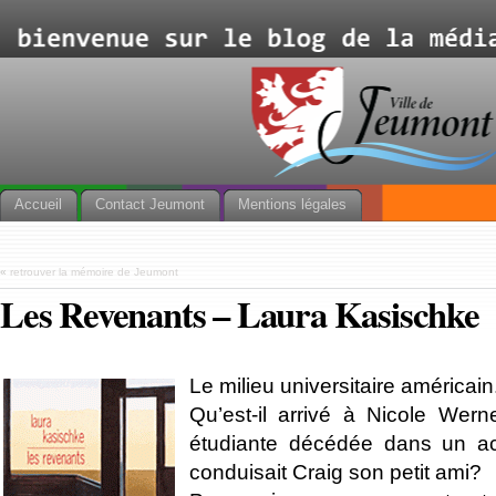
Accueil
Contact Jeumont
Mentions légales
«
retrouver la mémoire de Jeumont
Les Revenants – Laura Kasischke
Le milieu universitaire américain
Qu’est-il arrivé à Nicole Wern
étudiante décédée dans un ac
conduisait Craig son petit ami?