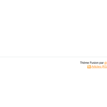
Thème Fusion par
di
Articles (R