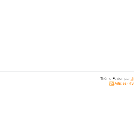
Thème Fusion par
di
Articles (R