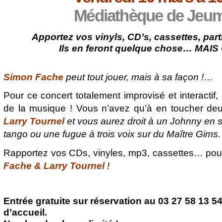
Médiathèque de Jeu
Apportez vos vinyls, CD’s, cassettes, parti
Ils en feront quelque chose… MAI
Simon Fache
peut tout jouer, mais à sa façon !…
Pour ce concert totalement improvisé et interactif,
de la musique ! Vous n’avez qu’à en toucher deu
Larry Tournel
et vous aurez droit à un Johnny en 
tango ou une fugue à trois voix sur du Maître Gims.
Rapportez vos CDs, vinyles, mp3, cassettes… pour
Fache & Larry Tournel
!
Entrée gratuite sur réservation au 03 27 58 13 5
d’accueil.