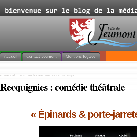
Accueil
Contact Jeumont
Mentions légales
«
Jeumont : découvrez les nouveautés de printemps
Recquignies : comédie théâtrale
« Épinards & porte-jarrete