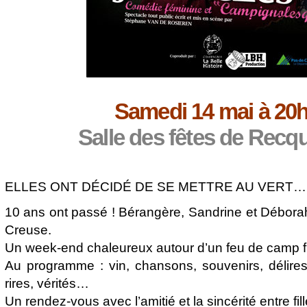
Samedi 14 mai à 20
Salle des fêtes de Recq
ELLES ONT DÉCIDÉ DE SE METTRE AU VERT…
10 ans ont passé ! Bérangère, Sandrine et Déborah
Creuse.
Un week-end chaleureux autour d’un feu de camp fréti
Au programme : vin, chansons, souvenirs, délires, 
rires, vérités…
Un rendez-vous avec l’amitié et la sincérité entre fill