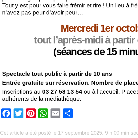
Tout y est pour vous faire frémir et rire ! Un lieu à 
n’avez pas peur d’avoir peur…
Mercredi 1er octo
tout l’après-midi à parti
(séances de 15 min
Spectacle tout public à partir de 10 ans
Entrée gratuite sur réservation. Nombre de place
Inscriptions au
03 27 58 13 54
ou à l’accueil. Place
adhérents de la médiathèque.
Facebook
Twitter
Pinterest
WhatsApp
Email
Partager
Cet article a été posté le 17 septembre 2025, 9 h 00 min so