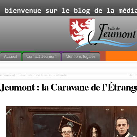
Accueil
Contact Jeumont
Mentions légales
«
Jeumont : présentation de la saison culturelle
Jeumo
Jeumont : la Caravane de l’Étrang