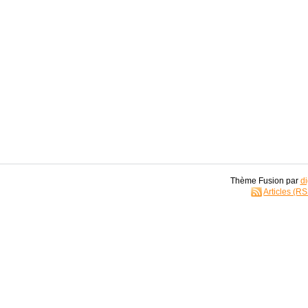
Thème Fusion par
di
Articles (R