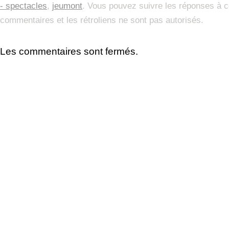
- spectacles
,
jeumont
. Vous pouvez suivre les réponses à ce
commentaires et les rétroliens ne sont pas autorisés.
Les commentaires sont fermés.