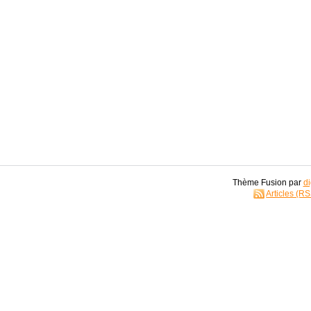
Thème Fusion par
di
Articles (R