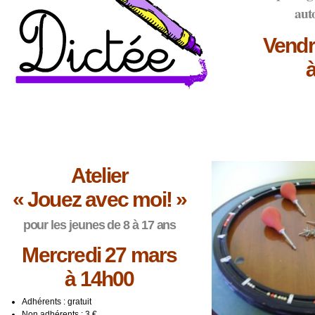
aut
Vendr
Atelier
« Jouez avec moi! »
pour les jeunes de 8 à 17 ans
Mercredi 27 mars
à 14h00
Adhérents : gratuit
Non adhérents : 3 €