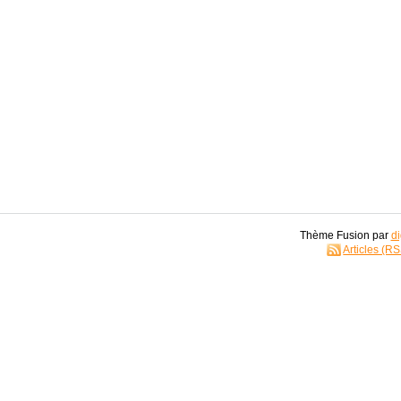
Thème Fusion par
di
Articles (R