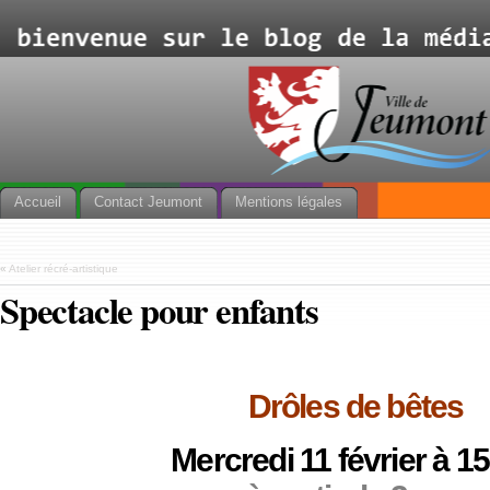
Accueil
Contact Jeumont
Mentions légales
«
Atelier récré-artistique
Spectacle pour enfants
Drôles de bêtes
Mercredi 11 février à 1