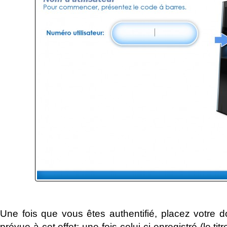
Une fois que vous êtes authentifié, placez votre 
prévue à cet effet; une fois celui-ci enregistré (le titr