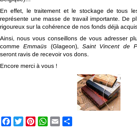
En effet, le traitement et le stockage de tous l
représente une masse de travail importante. De p
rigoureux sur la cohérence de nos fonds déjà acquis
Ainsi, nous vous conseillons de vous adresser plu
comme
Emmaüs
(Glageon),
Saint Vincent de P
seront ravis de recevoir vos dons.
Encore merci à vous !
Facebook
Twitter
Pinterest
WhatsApp
Email
Partager