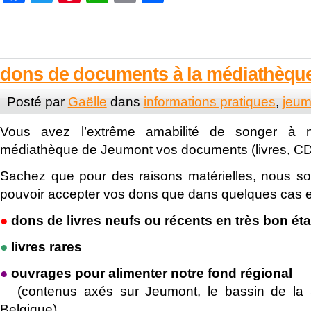
dons de documents à la médiathèqu
Posté par
Gaëlle
dans
informations pratiques
,
jeum
Vous avez l’extrême amabilité de songer à n
médiathèque de Jeumont vos documents (livres, C
Sachez que pour des raisons matérielles, nous s
pouvoir accepter vos dons que dans quelques cas 
●
dons de livres neufs ou récents en très bon éta
●
livres rares
●
ouvrages pour alimenter notre fond régional
●
(contenus axés sur Jeumont, le bassin de la 
Belgique)…