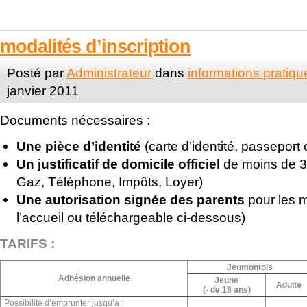
modalités d’inscription
Posté par
Administrateur
dans
informations pratiqu
janvier 2011
Documents nécessaires :
Une pièce d’identité
(carte d’identité, passeport
Un justificatif de domicile officiel
de moins de 3
Gaz, Téléphone, Impôts, Loyer)
Une autorisation signée des parents
pour les m
l’accueil ou téléchargeable ci-dessous)
TARIFS
:
Jeumontois
Adhésion annuelle
Jeune
Adulte
(- de 18 ans)
Possibilité d’emprunter jusqu’à :