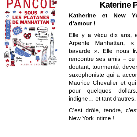
Katerine
Katherine et New Yo
d’amour !
Elle y a vécu dix ans, e
Arpente Manhattan, « t
bavarde ». Elle nous l
rencontre ses amis – ce p
doutant, tourmenté, deve
saxophoniste qui a acc
Maurice Chevalier et qu
pour quelques dollar
indigne… et tant d’autres.
C’est drôle, tendre, c’e
New York intime !