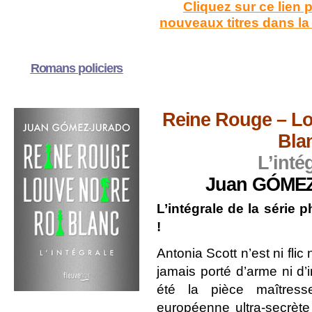
Cliquez sur ce lien 
nouveaux titres dans l
Romans policiers
Reine Rouge – Lo
Bla
L’inté
Juan GÓME
L’intégrale de la séri
!
Antonia Scott n’est ni flic 
jamais porté d’arme ni d’i
été la pièce maîtress
européenne ultra-secrète