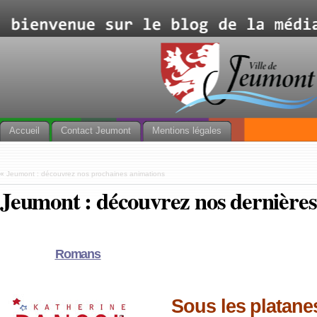
Accueil
Contact Jeumont
Mentions légales
«
Jeumont : découvrez nos prochaines animations
Jeumont : découvrez nos dernières
Romans
Sous les platane