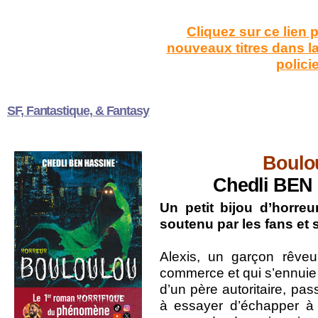
Cliquez sur ce lien 
nouveaux titres dans 
polici
SF, Fantastique, & Fantasy
Boulo
Chedli BE
Un petit bijou d’horre
soutenu par les fans et
Alexis, un garçon rêveur
commerce et qui s’ennuie 
d’un père autoritaire, p
à essayer d’échapper à s