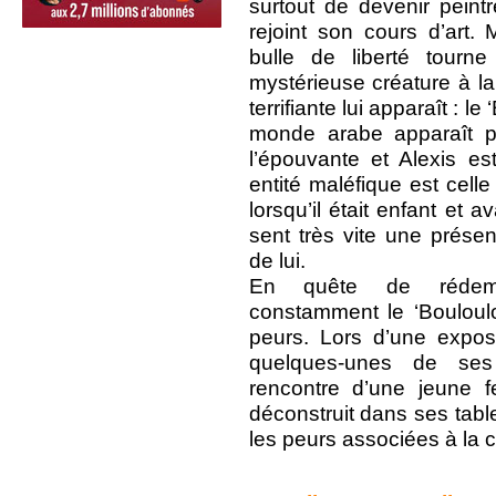
surtout de devenir peint
rejoint son cours d’art. 
bulle de liberté tour
mystérieuse créature à la
terrifiante lui apparaît : l
monde arabe apparaît p
l’épouvante et Alexis es
entité maléfique est celle q
lorsqu’il était enfant et a
sent très vite une présen
de lui.
En quête de rédempt
constamment le ‘Bouloulo
peurs. Lors d’une exposi
quelques-unes de ses 
rencontre d’une jeune f
déconstruit dans ses tabl
les peurs associées à la 