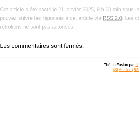
Cet article a été posté le 21 janvier 2025, 9 h 00 min sous l
pouvez suivre les réponses à cet article via
RSS 2.0
. Les c
rétroliens ne sont pas autorisés.
Les commentaires sont fermés.
Thème Fusion par
di
Articles (R