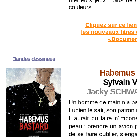
couleurs.
Cliquez sur ce lie
les nouveaux titres 
«Documen
Bandes dessinées
Habemus 
Sylvain 
Jacky SCH
Un homme de main n’a pas 
Lucien le sait, son patron
Il aurait pu faire n’impo
peau : prendre un avion po
de se faire oublier, s’en