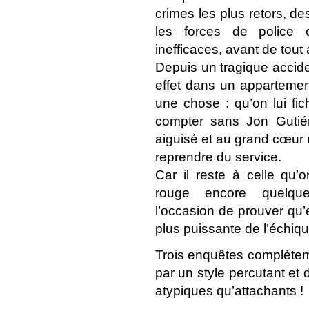
crimes les plus retors, d
les forces de police c
inefficaces, avant de tout a
Depuis un tragique accide
effet dans un appartement
une chose : qu’on lui fich
compter sans Jon Gutiérre
aiguisé et au grand cœur m
reprendre du service.
Car il reste à celle qu
rouge encore quelque
l’occasion de prouver qu’el
plus puissante de l’échiqui
Trois enquêtes complètem
par un style percutant et
atypiques qu’attachants !