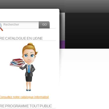
RE CATALOGUE EN LIGNE
Consultez notre catalogue informatisé
RE PROGRAMME TOUT PUBLIC