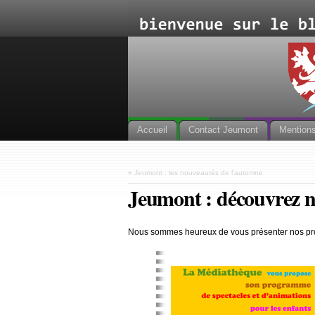
Accueil
Contact Jeumont
Mentions
«
Jeumont : les nouveautés de l’automne
Jeumont : découvrez n
Nous sommes heureux de vous présenter nos pro