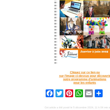
Cliquez sur ce lien ou
sur l’image ci-dessus pour découvri
notre programme d’animations
pour les enfants
Facebook
Twitter
Pinterest
Whats
Emai
P
Cet article a été posté le 5 décembre 2024, 11 h 04 min 