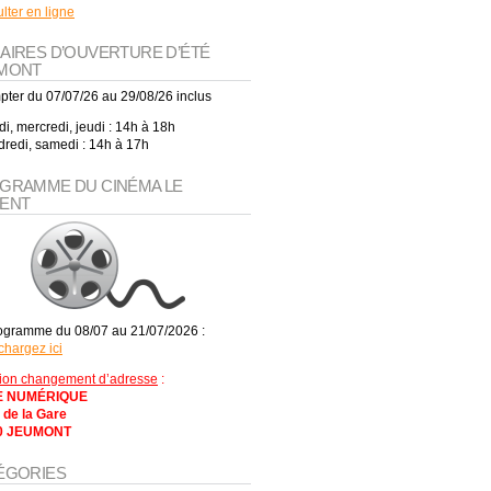
lter en ligne
AIRES D’OUVERTURE D’ÉTÉ
MONT
pter du 07/07/26 au 29/08/26 inclus
i, mercredi, jeudi : 14h à 18h
redi, samedi : 14h à 17h
GRAMME DU CINÉMA LE
ENT
ogramme du 08/07 au 21/07/2026 :
chargez ici
tion changement d’adresse
:
 NUMÉRIQUE
 de la Gare
0 JEUMONT
ÉGORIES