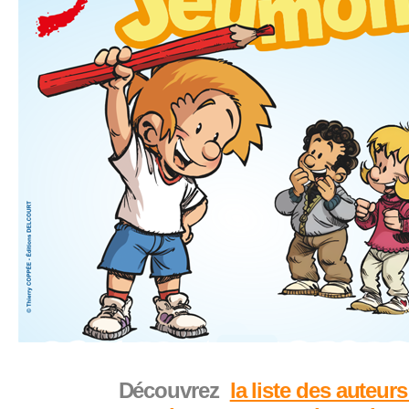
Découvrez
la liste des auteurs