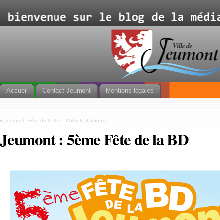
Accueil
Contact Jeumont
Mentions légales
«
Jeumont : Fête de la BD – Collecte d’albums
Jeumont : 5ème Fête de la BD