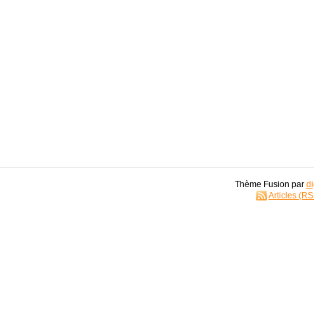
Thème Fusion par
di
Articles (R