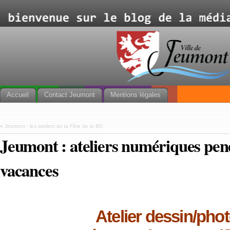
Accueil
Contact Jeumont
Mentions légales
«
Jeumont : les ateliers de la Fête de la BD
Jeumont : ateliers numériques pen
vacances
Atelier dessin/pho