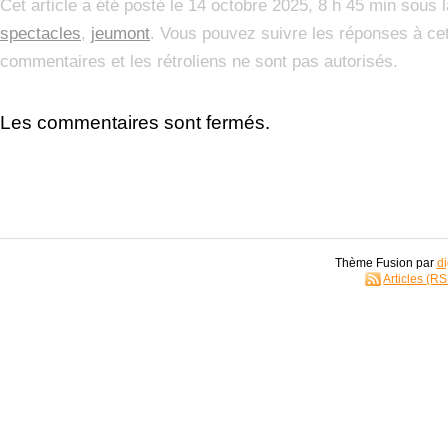
Cet article a été posté le 14 octobre 2025, 8 h 45 min sous 
spectacles
,
jeumont
. Vous pouvez suivre les réponses à cet
commentaires et les rétroliens ne sont pas autorisés.
Les commentaires sont fermés.
Thème Fusion par
di
Articles (R