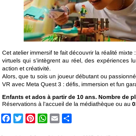
Cet atelier immersif te fait découvrir la réalité mixt
virtuels qui s’intègrent au réel, des expériences l
action et créativité.
Alors, que tu sois un joueur débutant ou passionné
VR avec Meta Quest 3 : défis, immersion et fun gara
Enfants et ados à partir de 10 ans. Nombre de pl
Réservations à l’accueil de la médiathèque ou au
0
Facebook
Twitter
Pinterest
WhatsApp
Email
Partager